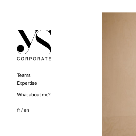
Teams
Expertise
What about me?
fr
/
en