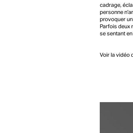
cadrage, éclai
personne n’ar
provoquer une 
Parfois deux 
se sentant en
Voir la vidéo