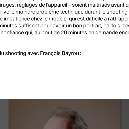
rages, réglages de l’appareil – soient maitrisés avant q
rive le moindre problème technique durant le shooting
impatience chez le modèle, qui est difficile à rattraper
minutes suffisent pour avoir un bon portrait, parfois c’
 confiance qui, au bout de 20 minutes en demande enc
 du shooting avec François Bayrou :