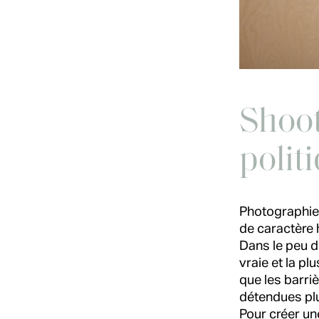
Shoot
polit
Photographie
de caractère 
Dans le peu de
vraie et la p
que les barri
détendues plu
Pour créer un