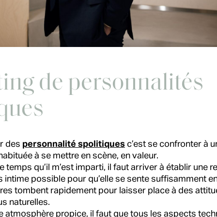
ing de personnalités
iques
r des
personnalité spolitiques
c’est se confronter à 
habituée à se mettre en scène, en valeur.
 temps qu’il m’est imparti, il faut arriver à établir une re
lus intime possible pour qu’elle se sente suffisamment e
ères tombent rapidement pour laisser place à des attit
s naturelles.
e atmosphère propice, il faut que tous les aspects tech