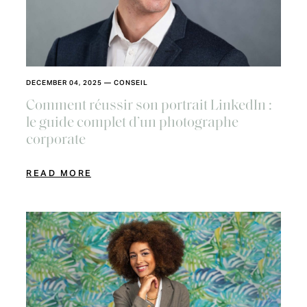
DECEMBER 04, 2025
—
CONSEIL
Comment réussir son portrait LinkedIn :
le guide complet d’un photographe
corporate
READ MORE