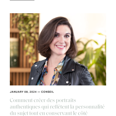
JANUARY 08, 2024
—
CONSEIL
Comment créer des portraits
authentiques qui reflètent la personnalité
du sujet tout en conservant le côté