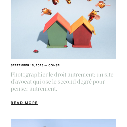
SEPTEMBER 15, 2025
—
CONSEIL
Photographier le droit autrement: un site
d’avocat qui ose le second degré pour
penser autrement.
READ MORE