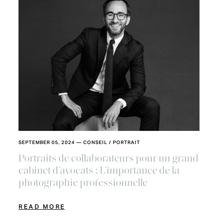
SEPTEMBER 05, 2024
—
CONSEIL
/
PORTRAIT
Portraits de collaborateurs pour un grand
cabinet d’avocats : L’importance de la
photographie professionnelle
READ MORE