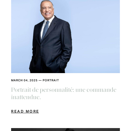
MARCH 04, 2025
—
PORTRAIT
Portrait de personnalité: une commande
inattendue.
READ MORE