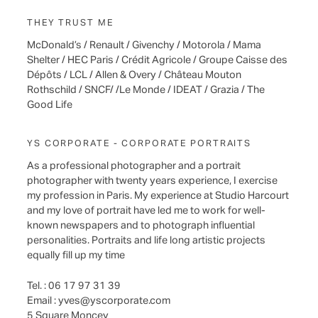
THEY TRUST ME
McDonald’s / Renault / Givenchy / Motorola / Mama
Shelter / HEC Paris / Crédit Agricole / Groupe Caisse des
Dépôts / LCL / Allen & Overy / Château Mouton
Rothschild / SNCF/ /Le Monde / IDEAT / Grazia / The
Good Life
YS CORPORATE - CORPORATE PORTRAITS
As a professional photographer and a portrait
photographer with twenty years experience, I exercise
my profession in Paris. My experience at Studio Harcourt
and my love of portrait have led me to work for well-
known newspapers and to photograph influential
personalities. Portraits and life long artistic projects
equally fill up my time
Tel. : 06 17 97 31 39
Email :
yves@yscorporate.com
5 Square Moncey