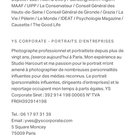
MAAF / UIPP / Le Conservateur / Conseil Général des
Hauts-de-Seine / Conseil Général de Gironde / Grazia / La
Vie / Pèlerin / Le Monde / IDEAT / Psychologie Magazine /
Causette / The Good Life
YS CORPORATE - PORTRAITS D'ENTREPRISES
Photographe professionnel et portraitiste depuis plus de
vingt ans, j’exerce aujourd’hui à Paris. Mon expérience au
Studio Harcourt et ma passion pour le portrait m’ont
amené à photographier de nombreuses personnalités
influentes pour des médias reconnus. Le portrait
(personnalités influentes, dirigeants d’entreprises) et le
reportage occupent mon temps à parts égales. YS
Corporate Siret : 392 914 198 00065 N° TVA
FR0H392914198
Tel. : 06 17 97 31 39
Email :
yves@yscorporate.com
5 Square Moncey
75009 Paris