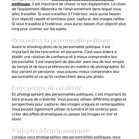
politiques
, il est important de choisir le bon équipement. Le choix
de l’équipement dépendra de l’environnement dans lequel vous
allez travailler. Si vous travaillez à l’intérieur, vous aurez besoin
d’un objectif rapide et lumineux pour capturer des images nettes.
Si vous travaillez à l’extérieur, vous aurez besoin d’un objectif plus
long pour zoomer sur les sujets.
Rencontrer la personnalité politique:
Avant le shooting photo de la personnalité politique, il est
important de les rencontrer en personne. Cela vous aidera à
établir une relation de confiance et à mieux comprendre leur
personnalité. Il est important de discuter avec eux de leur emploi
du temps et de leurs préférences en matière de photographie. En
leur parlant en personne, vous pouvez mieux comprendre leur
personnalité et ce qu’ils recherchent dans une photo.
Faire preuve de créativité:
En photographiant des personnalités politiques, il est important de
faire preuve de créativité. Vous pouvez utiliser différents angles et
perspectives pour capturer des images uniques et remarquables.
Vous pouvez également utiliser la lumière et les ombres pour
créer des effets dramatiques ou passer les images en noir et
blanc
S’adapter à l’environnement:
Lorsque vous photographiez des personnalités politiques, vous