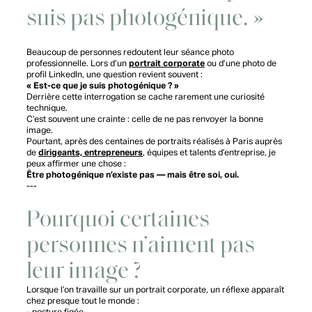
suis pas photogénique. »
Beaucoup de personnes redoutent leur séance photo
professionnelle. Lors d’un
portrait corporate
ou d’une photo de
profil LinkedIn, une question revient souvent :
« Est-ce que je suis photogénique ? »
Derrière cette interrogation se cache rarement une curiosité
technique.
C’est souvent une crainte : celle de ne pas renvoyer la bonne
image.
Pourtant, après des centaines de portraits réalisés à Paris auprès
de
dirigeants, entrepreneurs
, équipes et talents d’entreprise, je
peux affirmer une chose :
Être photogénique n’existe pas — mais être soi, oui.
---
Pourquoi certaines
personnes n’aiment pas
leur image ?
Lorsque l’on travaille sur un portrait corporate, un réflexe apparaît
chez presque tout le monde :