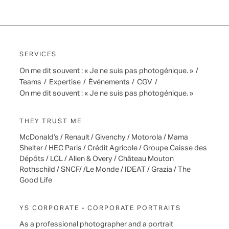
SERVICES
On me dit souvent : « Je ne suis pas photogénique. »
/
Teams
/
Expertise
/
Événements
/
CGV
/
On me dit souvent : « Je ne suis pas photogénique. »
THEY TRUST ME
McDonald’s / Renault / Givenchy / Motorola / Mama
Shelter / HEC Paris / Crédit Agricole / Groupe Caisse des
Dépôts / LCL / Allen & Overy / Château Mouton
Rothschild / SNCF/ /Le Monde / IDEAT / Grazia / The
Good Life
YS CORPORATE - CORPORATE PORTRAITS
As a professional photographer and a portrait