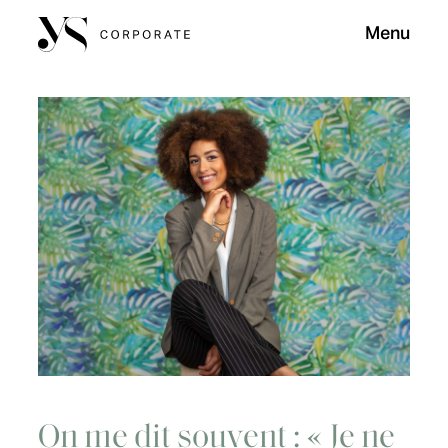
Menu
On me dit souvent : « Je ne