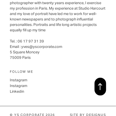
photographer with twenty years experience, I exercise
my profession in Paris. My experience at Studio Harcourt
and my love of portrait have led me to work for well-
known newspapers and to photograph influential
personalities. Portraits and life long artistic projects
equally fill up my time
Tel. : 06 17 97 31 39
Email :
yves@yscorporate.com
5 Square Moncey
75009 Paris
FOLLOW ME
Instagram
Instagram
Linkedin
© YS CORPORATE 2026
SITE BY
DESIGNUS