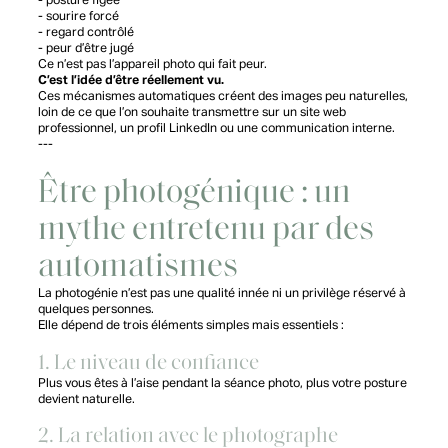
- posture figée
- sourire forcé
- regard contrôlé
- peur d’être jugé
Ce n’est pas l’appareil photo qui fait peur.
C’est l’idée d’être réellement vu.
Ces mécanismes automatiques créent des images peu naturelles,
loin de ce que l’on souhaite transmettre sur un site web
professionnel, un profil LinkedIn ou une communication interne.
---
Être photogénique : un
mythe entretenu par des
automatismes
La photogénie n’est pas une qualité innée ni un privilège réservé à
quelques personnes.
Elle dépend de trois éléments simples mais essentiels :
1. Le niveau de confiance
Plus vous êtes à l’aise pendant la séance photo, plus votre posture
devient naturelle.
2. La relation avec le photographe