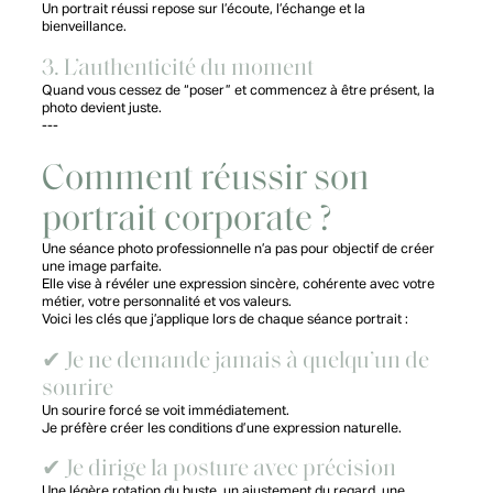
Un portrait réussi repose sur l’écoute, l’échange et la
bienveillance.
3. L’authenticité du moment
Quand vous cessez de “poser” et commencez à être présent, la
photo devient juste.
---
Comment réussir son
portrait corporate ?
Une séance photo professionnelle n’a pas pour objectif de créer
une image parfaite.
Elle vise à révéler une expression sincère, cohérente avec votre
métier, votre personnalité et vos valeurs.
Voici les clés que j’applique lors de chaque séance portrait :
✔ Je ne demande jamais à quelqu’un de
sourire
Un sourire forcé se voit immédiatement.
Je préfère créer les conditions d’une expression naturelle.
✔ Je dirige la posture avec précision
Une légère rotation du buste, un ajustement du regard, une