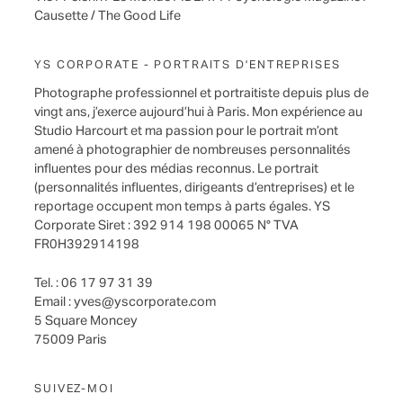
Causette / The Good Life
YS CORPORATE - PORTRAITS D'ENTREPRISES
Photographe professionnel et portraitiste depuis plus de
vingt ans, j’exerce aujourd’hui à Paris. Mon expérience au
Studio Harcourt et ma passion pour le portrait m’ont
amené à photographier de nombreuses personnalités
influentes pour des médias reconnus. Le portrait
(personnalités influentes, dirigeants d’entreprises) et le
reportage occupent mon temps à parts égales. YS
Corporate Siret : 392 914 198 00065 N° TVA
FR0H392914198
Tel. : 06 17 97 31 39
Email :
yves@yscorporate.com
5 Square Moncey
75009 Paris
SUIVEZ-MOI