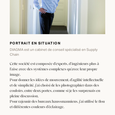
PORTRAIT EN SITUATION
DIAGMA est un cabinet de conseil spécialisé en Supply
Chain
Cette société est composée d’experts, d’ingénieurs plus à
l’aise avec des systèmes complexes qu’avec leur propre
image.
Pour donner les idées de mouvement, d’agilité intellectuelle
et de simplicité, j’ai choisi de les photographier dans des
couloirs, entre deux portes, comme si je les surprenais en
pleine discussion.
Pour rajeunir des bureaux haussmanniens, j’ai utilisé le flou
et différentes couleurs d’éclairage.