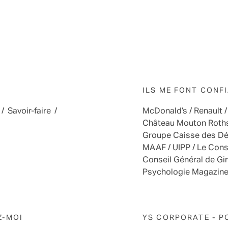
ILS ME FONT CONF
/
Savoir-faire
/
McDonald’s / Renault 
Château Mouton Rothsch
Groupe Caisse des Dép
MAAF / UIPP / Le Cons
Conseil Général de Giro
Psychologie Magazine 
Z-MOI
YS CORPORATE - P