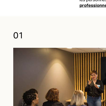
les personnes
professionn
01