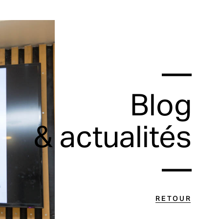
—
Blog
& actualités
—
RETOUR