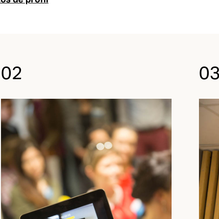
os de profil
02
0