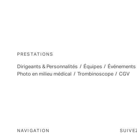
PRESTATIONS
Dirigeants & Personnalités
/
Équipes
/
Événements
Photo en milieu médical
/
Trombinoscope
/
CGV
NAVIGATION
SUIVE