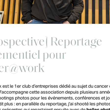
ospective] Reportage
ementiel pour
er@work
est le 1er club d’entreprises dédié au sujet du cancer 
. J'accompagne cette association depuis plusieurs anné
hootings photos pour les événements, conférences et j
it plus : en parallèle du reportage, j'ai shooté les phot