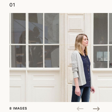
01
8 IMAGES