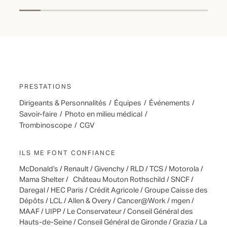
PRESTATIONS
Dirigeants & Personnalités
/
Équipes
/
Événements
/
Savoir-faire
/
Photo en milieu médical
/
Trombinoscope
/
CGV
ILS ME FONT CONFIANCE
McDonald’s / Renault / Givenchy / RLD / TCS / Motorola /
Mama Shelter / Château Mouton Rothschild / SNCF /
Daregal / HEC Paris / Crédit Agricole / Groupe Caisse des
Dépôts / LCL / Allen & Overy / Cancer@Work / mgen /
MAAF / UIPP / Le Conservateur / Conseil Général des
Hauts-de-Seine / Conseil Général de Gironde / Grazia / La