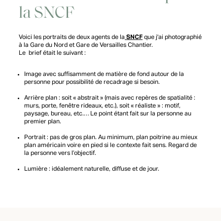
la SNCF
Voici les portraits de deux agents de la
SNCF
que j'ai photographié
à la Gare du Nord et Gare de Versailles Chantier.
Le brief était le suivant :
Image avec suffisamment de matière de fond autour de la
personne pour possibilité de recadrage si besoin.
Arrière plan : soit « abstrait » (mais avec repères de spatialité :
murs, porte, fenêtre rideaux, etc.), soit « réaliste » : motif,
paysage, bureau, etc.… Le point étant fait sur la personne au
premier plan.
Portrait : pas de gros plan. Au minimum, plan poitrine au mieux
plan américain voire en pied si le contexte fait sens. Regard de
la personne vers l’objectif.
Lumière : idéalement naturelle, diffuse et de jour.