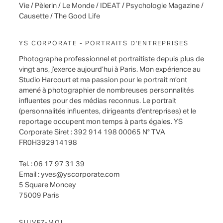
Vie / Pèlerin / Le Monde / IDEAT / Psychologie Magazine /
Causette / The Good Life
YS CORPORATE - PORTRAITS D'ENTREPRISES
Photographe professionnel et portraitiste depuis plus de
vingt ans, j’exerce aujourd’hui à Paris. Mon expérience au
Studio Harcourt et ma passion pour le portrait m’ont
amené à photographier de nombreuses personnalités
influentes pour des médias reconnus. Le portrait
(personnalités influentes, dirigeants d’entreprises) et le
reportage occupent mon temps à parts égales. YS
Corporate Siret : 392 914 198 00065 N° TVA
FR0H392914198
Tel. : 06 17 97 31 39
Email :
yves@yscorporate.com
5 Square Moncey
75009 Paris
SUIVEZ-MOI