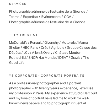
SERVICES
Photographie aérienne de l’estuaire de la Gironde
/
Teams
/
Expertise
/
Événements
/
CGV
/
Photographie aérienne de l’estuaire de la Gironde
THEY TRUST ME
McDonald’s / Renault / Givenchy / Motorola / Mama
Shelter / HEC Paris / Crédit Agricole / Groupe Caisse des
Dépôts / LCL / Allen & Overy / Château Mouton
Rothschild / SNCF/ /Le Monde / IDEAT / Grazia / The
Good Life
YS CORPORATE - CORPORATE PORTRAITS
As a professional photographer and a portrait
photographer with twenty years experience, I exercise
my profession in Paris. My experience at Studio Harcourt
and my love of portrait have led me to work for well-
known newspapers and to photograph influential