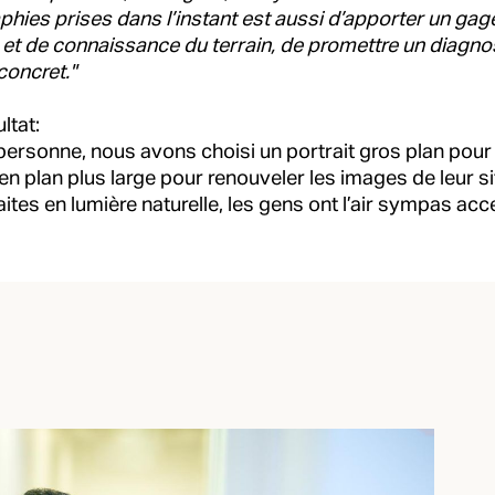
hies prises dans l’instant est aussi d’apporter un gag
é et de connaissance du terrain, de promettre un diagnos
concret."
ultat:
ersonne, nous avons choisi un portrait gros plan pour
 en plan plus large pour renouveler les images de leur s
ites en lumière naturelle, les gens ont l’air sympas acc