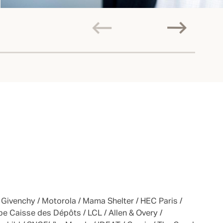
 Givenchy / Motorola / Mama Shelter / HEC Paris /
pe Caisse des Dépôts / LCL / Allen & Overy /