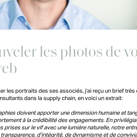
veler les photos de vo
web
r les portraits des ses associés, j’ai reçu un brief très 
sultants dans la supply chain, en voici un extrait:
phies doivent apporter une dimension humaine et tangi
ortement à la crédibilité des engagements. En privilégi
prises sur le vif avec une lumière naturelle, notre entr
transparence, d’intégrité, de dynamisme et de conviviali