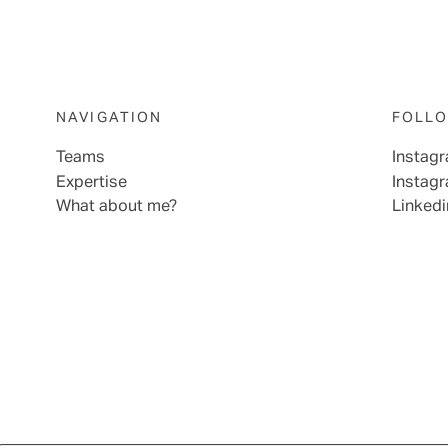
NAVIGATION
FOLLO
Teams
Instag
Expertise
Instag
What about me?
Linkedi