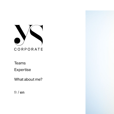
Teams
Expertise
What about me?
fr
/
en