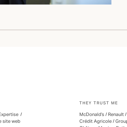
THEY TRUST ME
Expertise
/
McDonald’s / Renault /
Crédit Agricole / Grou
e site web