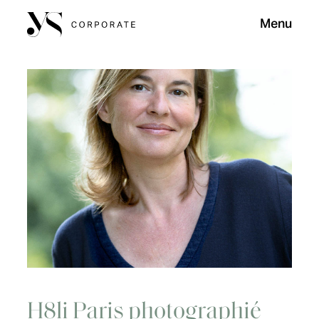
Menu
H8li Paris photographié